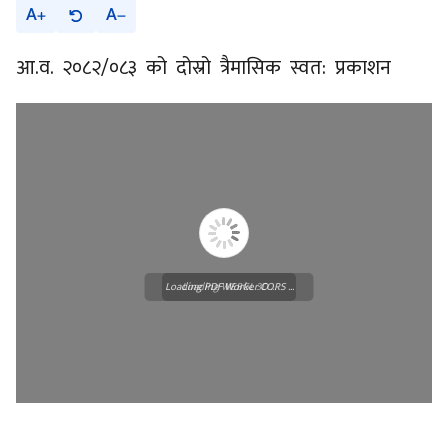
A
A
आ.व. २०८२/०८३ को दोस्रो त्रैमासिक स्वत: प्रकाशन
Loading PDF Worker CORS ...
Loading WEBGL 3D ...